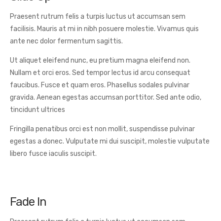
Praesent rutrum felis a turpis luctus ut accumsan sem
facilisis. Mauris at mi in nibh posuere molestie. Vivamus quis
ante nec dolor fermentum sagittis.
Ut aliquet eleifend nunc, eu pretium magna eleifend non.
Nullam et orci eros. Sed tempor lectus id arcu consequat
faucibus. Fusce et quam eros. Phasellus sodales pulvinar
gravida. Aenean egestas accumsan porttitor. Sed ante odio,
tincidunt ultrices
Fringilla penatibus orci est non mollit, suspendisse pulvinar
egestas a donec. Vulputate mi dui suscipit, molestie vulputate
libero fusce iaculis suscipit.
Fade In