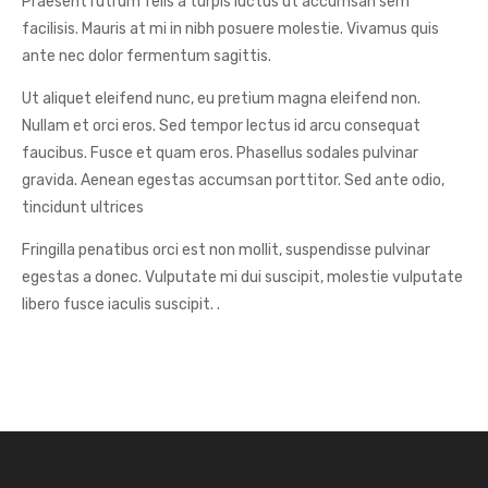
Praesent rutrum felis a turpis luctus ut accumsan sem
facilisis. Mauris at mi in nibh posuere molestie. Vivamus quis
ante nec dolor fermentum sagittis.
Ut aliquet eleifend nunc, eu pretium magna eleifend non.
Nullam et orci eros. Sed tempor lectus id arcu consequat
faucibus. Fusce et quam eros. Phasellus sodales pulvinar
gravida. Aenean egestas accumsan porttitor. Sed ante odio,
tincidunt ultrices
Fringilla penatibus orci est non mollit, suspendisse pulvinar
egestas a donec. Vulputate mi dui suscipit, molestie vulputate
libero fusce iaculis suscipit. .