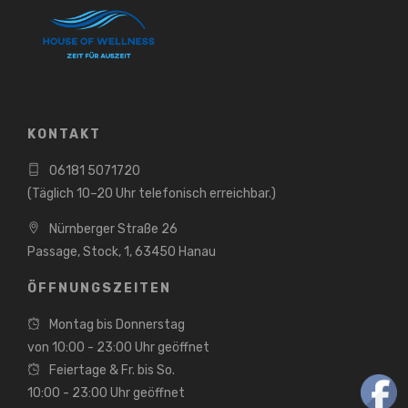
KONTAKT
06181 5071720
(Täglich 10–20 Uhr telefonisch erreichbar.)
Nürnberger Straße 26
Passage, Stock, 1, 63450 Hanau
ÖFFNUNGSZEITEN
Montag bis Donnerstag
von 10:00 - 23:00 Uhr geöffnet
Feiertage & Fr. bis So.
10:00 - 23:00 Uhr geöffnet