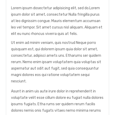
Lorem ipsum dosectetur adipisicing elit, sed do.Lorem
ipsum dolor sit amet, consectetur Nulla fringilla purus
at leo dignissim congue. Mauris elementum accumsan
leo vel tempor. Sit amet cursus nisl aliquam. Aliquam et
elit eu nunc rhoncus viverra quis at felis.
Ut enim ad minim veniam, quis nostrud Neque porro
quisquam est, qui dolorem ipsum quia dolor sit amet,
consectetur, adipisci amets uns. Etharums ser quidem
rerum. Nemo enim ipsam voluptatem quia voluptas sit
aspernatur aut odit aut fugit, sed quia consequuntur
magni dolores eos qui ratione voluptatem sequi
nesciunt.
Asunt in anim uis aute irure dolor in reprehenderit in
voluptate velit esse cillum dolore eu fugiat nulla dolores
ipsums fugiats. Etha rums ser quidem rerum facilis
dolores nemis onis fugats vitaes nemo minima rerums