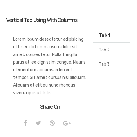
Vertical Tab Using With Columns
Tab 1
Lorem ipsum dosectetur adipisicing
elit, sed do.Lorem ipsum dolor sit
Tab 2
amet, consectetur Nulla fringilla
purus at leo dignissim congue. Mauris
Tab 3
elementum accumsan leo vel
tempor. Sit amet cursus nisl aliquam.
Aliquam et elit eu nunc rhoncus
viverra quis at felis.
Share On