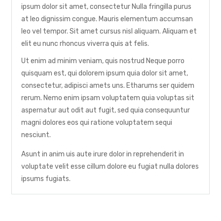
ipsum dolor sit amet, consectetur Nulla fringilla purus
at leo dignissim congue. Mauris elementum accumsan
leo vel tempor. Sit amet cursus nisl aliquam. Aliquam et
elit eu nunc rhoncus viverra quis at felis.
Ut enim ad minim veniam, quis nostrud Neque porro
quisquam est, qui dolorem ipsum quia dolor sit amet,
consectetur, adipisci amets uns. Etharums ser quidem
rerum. Nemo enim ipsam voluptatem quia voluptas sit
aspernatur aut odit aut fugit, sed quia consequuntur
magni dolores eos qui ratione voluptatem sequi
nesciunt.
Asunt in anim uis aute irure dolor in reprehenderit in
voluptate velit esse cillum dolore eu fugiat nulla dolores
ipsums fugiats.