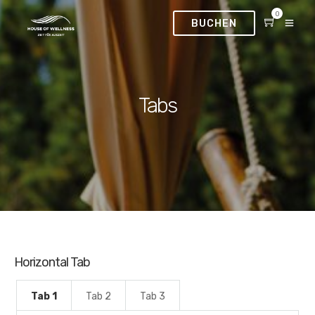
0
BUCHEN
Tabs
Horizontal Tab
Tab 1
Tab 2
Tab 3