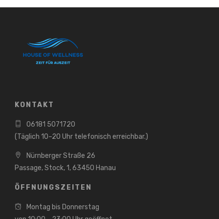
KONTAKT
06181 5071720
(Täglich 10–20 Uhr telefonisch erreichbar.)
Nürnberger Straße 26
Passage, Stock, 1, 63450 Hanau
ÖFFNUNGSZEITEN
Montag bis Donnerstag