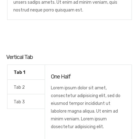
unsers sadips amets. Ut enim ad minim veniam, quis
nostrud neque porro quisquam est.
Vertical Tab
Tab 1
One Half
Tab 2
Lorem ipsum dolor sit amet,
consectetur adipisicing elit, sed do
Tab 3
eiusmod tempor incididunt ut
labolore magna aliqua. Ut enim ad
minim veniam. Lorem ipsum
dosectetur adipisicing elit.